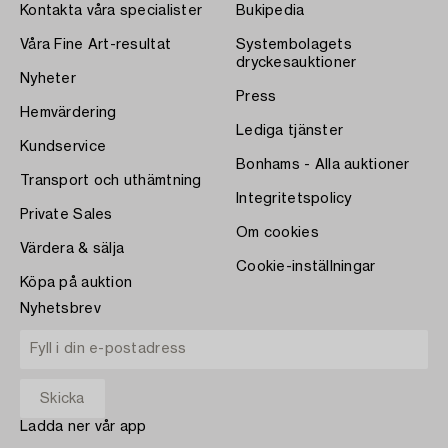
Kontakta våra specialister
Bukipedia
Våra Fine Art-resultat
Systembolagets
dryckesauktioner
Nyheter
Press
Hemvärdering
Lediga tjänster
Kundservice
Bonhams - Alla auktioner
Transport och uthämtning
Integritetspolicy
Private Sales
Om cookies
Värdera & sälja
Cookie-inställningar
Köpa på auktion
Nyhetsbrev
Ladda ner vår app