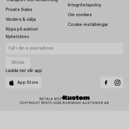
Integritetspolicy
Private Sales
Om cookies
Värdera & sälja
Cookie-inställningar
Köpa på auktion
Nyhetsbrev
Ladda ner vår app
App Store
BETALA MED
COPYRIGHT ©1870-2026 BUKOWSKI AUKTIONER AB