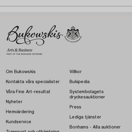
Om Bukowskis
Villkor
Kontakta våra specialister
Bukipedia
Våra Fine Art-resultat
Systembolagets
dryckesauktioner
Nyheter
Press
Hemvärdering
Lediga tjänster
Kundservice
Bonhams - Alla auktioner
Transport och uthämtning