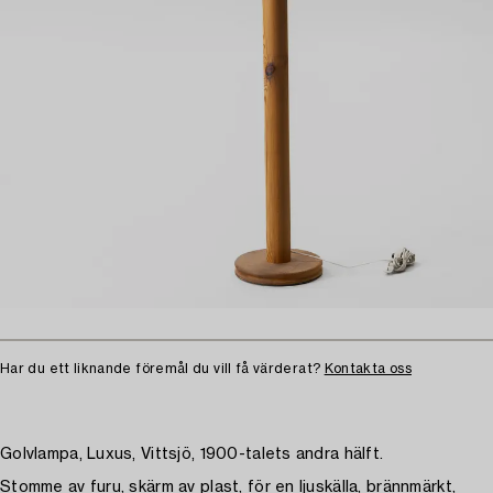
Har du ett liknande föremål du vill få värderat?
Kontakta oss
Golvlampa, Luxus, Vittsjö, 1900-talets andra hälft.
Stomme av furu, skärm av plast, för en ljuskälla, brännmärkt,