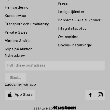
Press
Hemvärdering
Lediga tjänster
Kundservice
Bonhams - Alla auktioner
Transport och uthämtning
Integritetspolicy
Private Sales
Om cookies
Värdera & sälja
Cookie-inställningar
Köpa på auktion
Nyhetsbrev
Ladda ner vår app
App Store
BETALA MED