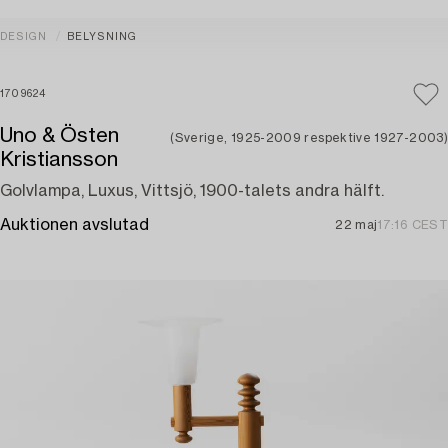
DESIGN
BELYSNING
1709624
Uno & Östen
(Sverige, 1925-2009 respektive 1927-2003)
Kristiansson
Golvlampa, Luxus, Vittsjö, 1900-talets andra hälft.
Auktionen avslutad
22 maj
17:16 CEST