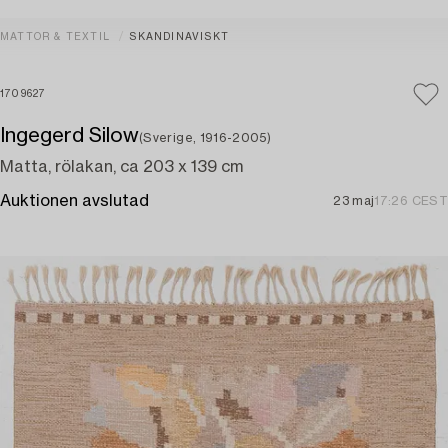
MATTOR & TEXTIL
SKANDINAVISKT
1709627
Ingegerd Silow
(Sverige, 1916-2005)
Matta, rölakan, ca 203 x 139 cm
Auktionen avslutad
23 maj
17:26 CEST