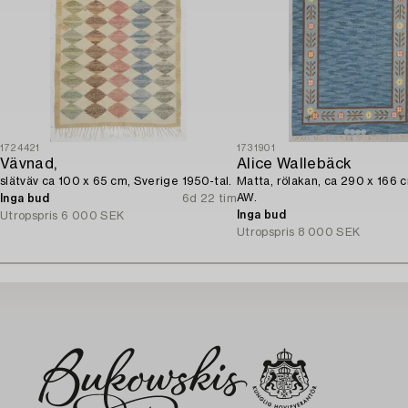
1724421
1731901
Vävnad,
Alice Wallebäck
slätväv ca 100 x 65 cm, Sverige 1950-tal.
Matta, rölakan, ca 290 x 166 
AW.
Inga bud
6d 22 tim
Inga bud
Utropspris
6 000 SEK
Utropspris
8 000 SEK