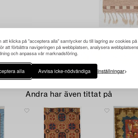
att klicka på "acceptera alla" samtycker du till lagring av cookies på
för att förbättra navigeringen på webbplatsen, analysera webbplatsen
ning och anpassa vår marknadsföring.
eptera alla
Avvisa icke-nödvändiga
Inställningar
Andra har även tittat på