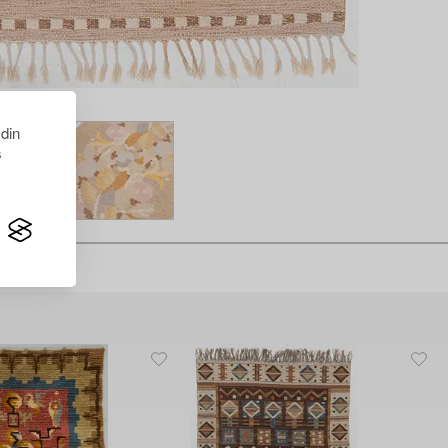
 din
s