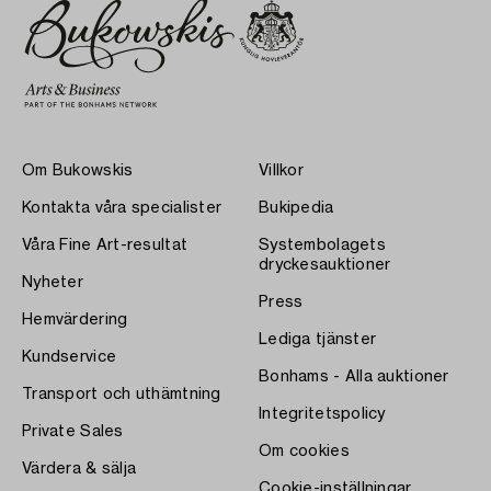
Om Bukowskis
Villkor
Kontakta våra specialister
Bukipedia
Våra Fine Art-resultat
Systembolagets
dryckesauktioner
Nyheter
Press
Hemvärdering
Lediga tjänster
Kundservice
Bonhams - Alla auktioner
Transport och uthämtning
Integritetspolicy
Private Sales
Om cookies
Värdera & sälja
Cookie-inställningar