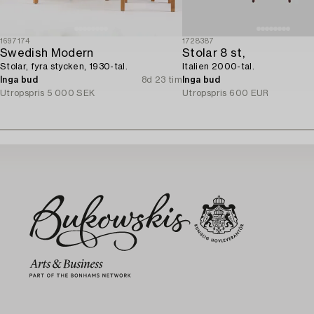
1697174
1728387
Swedish Modern
Stolar 8 st,
Stolar, fyra stycken, 1930-tal.
Italien 2000-tal.
Inga bud
8d 23 tim
Inga bud
Utropspris
5 000 SEK
Utropspris
600 EUR