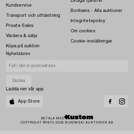
Lediga tjänster
Kundservice
Bonhams - Alla auktioner
Transport och uthämtning
Integritetspolicy
Private Sales
Om cookies
Värdera & sälja
Cookie-inställningar
Köpa på auktion
Nyhetsbrev
Ladda ner vår app
App Store
BETALA MED
COPYRIGHT ©1870-2026 BUKOWSKI AUKTIONER AB