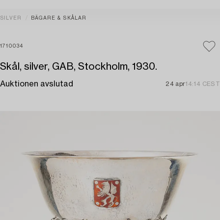
SILVER
BÄGARE & SKÅLAR
1710034
Skål, silver, GAB, Stockholm, 1930.
Auktionen avslutad
24 apr
14:14 CEST