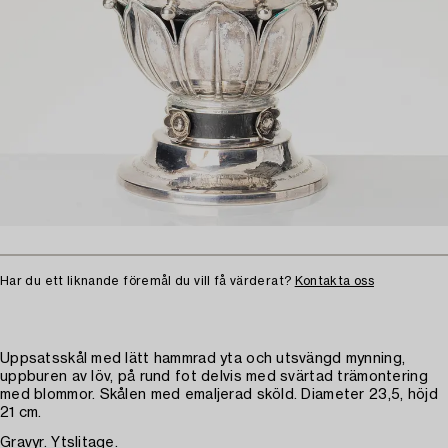
Har du ett liknande föremål du vill få värderat?
Kontakta oss
Uppsatsskål med lätt hammrad yta och utsvängd mynning,
uppburen av löv, på rund fot delvis med svärtad trämontering
med blommor. Skålen med emaljerad sköld. Diameter 23,5, höjd
21 cm.
Gravyr. Ytslitage.