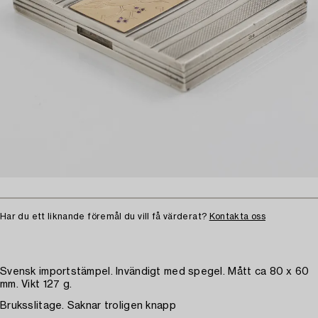
Har du ett liknande föremål du vill få värderat?
Kontakta oss
Svensk importstämpel. Invändigt med spegel. Mått ca 80 x 60
mm. Vikt 127 g.
Bruksslitage. Saknar troligen knapp