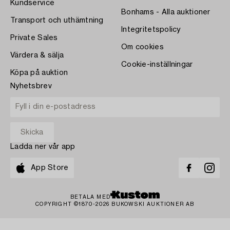
Kundservice
Bonhams - Alla auktioner
Transport och uthämtning
Integritetspolicy
Private Sales
Om cookies
Värdera & sälja
Cookie-inställningar
Köpa på auktion
Nyhetsbrev
Ladda ner vår app
App Store
BETALA MED
COPYRIGHT ©1870-2026 BUKOWSKI AUKTIONER AB