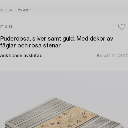
SILVER
ÖVRIGT
1710138
Puderdosa, silver samt guld. Med dekor av
fåglar och rosa stenar
Auktionen avslutad
6 maj
19:04 CEST