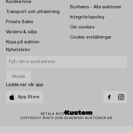
Kundservice
Bonhams - Alla auktioner
Transport och uthämtning
Integritetspolicy
Private Sales
Om cookies
Värdera & sälja
Cookie-inställningar
Köpa på auktion
Nyhetsbrev
Ladda ner vår app
App Store
BETALA MED
COPYRIGHT ©1870-2026 BUKOWSKI AUKTIONER AB