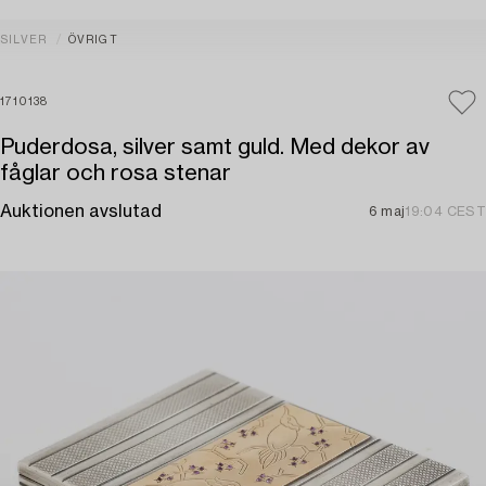
SILVER
ÖVRIGT
1710138
Puderdosa, silver samt guld. Med dekor av
fåglar och rosa stenar
Auktionen avslutad
6 maj
19:04 CEST