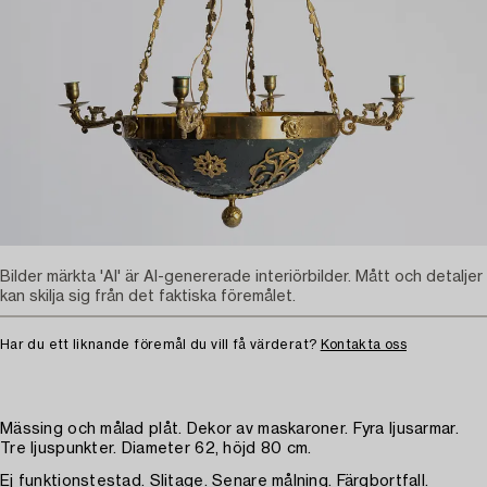
Bilder märkta 'AI' är AI-genererade interiörbilder. Mått och detaljer
kan skilja sig från det faktiska föremålet.
Har du ett liknande föremål du vill få värderat?
Kontakta oss
Mässing och målad plåt. Dekor av maskaroner. Fyra ljusarmar.
Tre ljuspunkter. Diameter 62, höjd 80 cm.
Ej funktionstestad. Slitage. Senare målning. Färgbortfall.