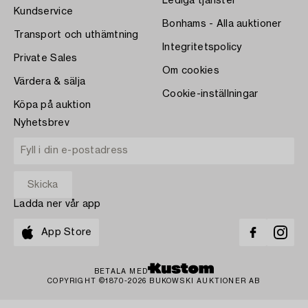
Lediga tjänster
Kundservice
Bonhams - Alla auktioner
Transport och uthämtning
Integritetspolicy
Private Sales
Om cookies
Värdera & sälja
Cookie-inställningar
Köpa på auktion
Nyhetsbrev
Ladda ner vår app
App Store
BETALA MED
COPYRIGHT ©1870-2026 BUKOWSKI AUKTIONER AB