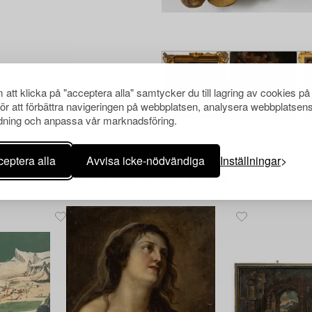
att klicka på "acceptera alla" samtycker du till lagring av cookies på
för att förbättra navigeringen på webbplatsen, analysera webbplatsen
ning och anpassa vår marknadsföring.
eptera alla
Avvisa icke-nödvändiga
Inställningar
Andra har även tittat på