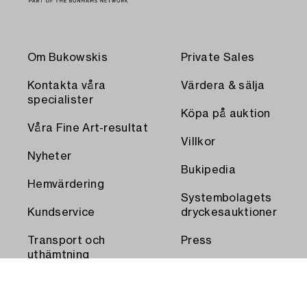
Om Bukowskis
Private Sales
Kontakta våra
Värdera & sälja
specialister
Köpa på auktion
Våra Fine Art-resultat
Villkor
Nyheter
Bukipedia
Hemvärdering
Systembolagets
Kundservice
dryckesauktioner
Transport och
Press
uthämtning