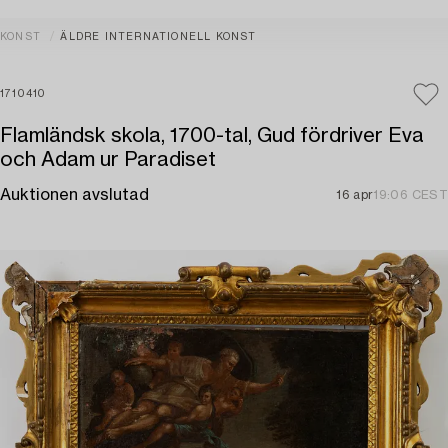
KONST
ÄLDRE INTERNATIONELL KONST
1710410
Flamländsk skola, 1700-tal, Gud fördriver Eva
och Adam ur Paradiset
Auktionen avslutad
16 apr
19:06 CEST