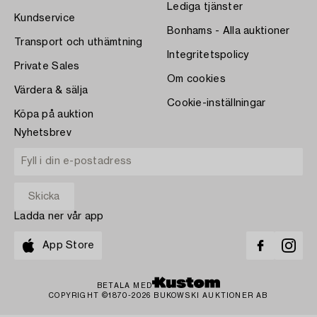
Lediga tjänster
Kundservice
Bonhams - Alla auktioner
Transport och uthämtning
Integritetspolicy
Private Sales
Om cookies
Värdera & sälja
Cookie-inställningar
Köpa på auktion
Nyhetsbrev
Ladda ner vår app
App Store
BETALA MED
COPYRIGHT ©1870-2026 BUKOWSKI AUKTIONER AB