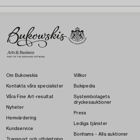
Om Bukowskis
Villkor
Kontakta våra specialister
Bukipedia
Våra Fine Art-resultat
Systembolagets
dryckesauktioner
Nyheter
Press
Hemvärdering
Lediga tjänster
Kundservice
Bonhams - Alla auktioner
Transport och uthämtning