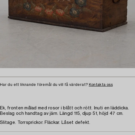
Har du ett liknande föremål du vill få värderat?
Kontakta oss
Ek, fronten målad med rosor i blått och rött. Inuti en läddicka.
Beslag och handtag av järn. Längd 115, djup 51, höjd 47 cm.
Slitage. Torrsprickor. Fläckar. Låset defekt.