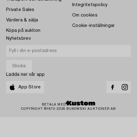
Integritetspolicy
Private Sales
Om cookies
Värdera & sälja
Cookie-inställningar
Köpa på auktion
Nyhetsbrev
Ladda ner vår app
App Store
BETALA MED
COPYRIGHT ©1870-2026 BUKOWSKI AUKTIONER AB