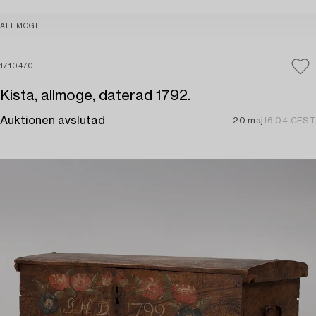
ALLMOGE
1710470
Kista, allmoge, daterad 1792.
Auktionen avslutad
20 maj
16:04 CEST