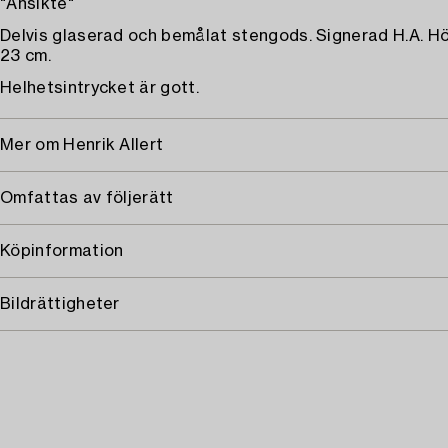
"Ansikte"
Delvis glaserad och bemålat stengods. Signerad H.A. Hö
23 cm.
Helhetsintrycket är gott.
Mer om Henrik Allert
Omfattas av följerätt
Köpinformation
Bildrättigheter