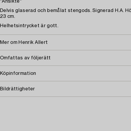
"Ansikte"
Delvis glaserad och bemålat stengods. Signerad H.A. Hö
23 cm.
Helhetsintrycket är gott.
Mer om Henrik Allert
Omfattas av följerätt
Köpinformation
Bildrättigheter