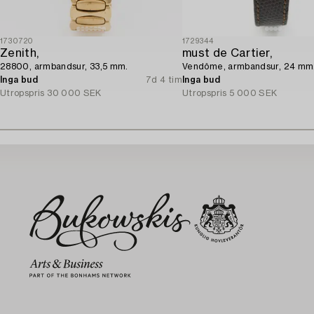
1730720
1729344
Zenith,
must de Cartier,
28800, armbandsur, 33,5 mm.
Vendôme, armbandsur, 24 mm
Inga bud
7d 4 tim
Inga bud
Utropspris
30 000 SEK
Utropspris
5 000 SEK