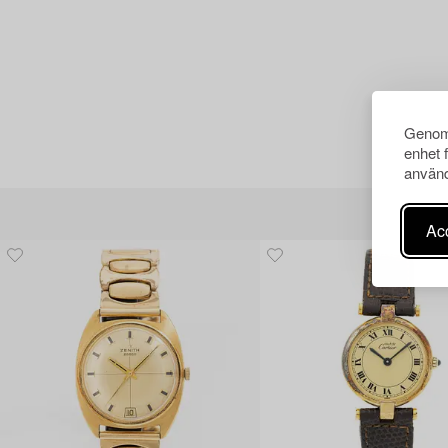
Genom 
enhet 
använd
Acc