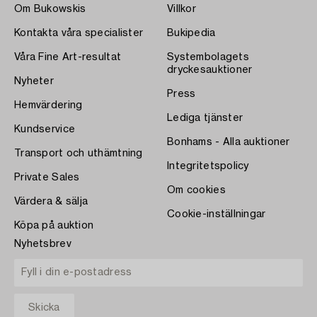
Om Bukowskis
Villkor
Kontakta våra specialister
Bukipedia
Våra Fine Art-resultat
Systembolagets
dryckesauktioner
Nyheter
Press
Hemvärdering
Lediga tjänster
Kundservice
Bonhams - Alla auktioner
Transport och uthämtning
Integritetspolicy
Private Sales
Om cookies
Värdera & sälja
Cookie-inställningar
Köpa på auktion
Nyhetsbrev