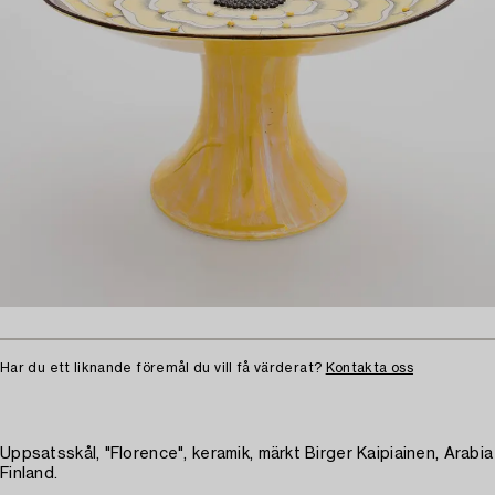
Har du ett liknande föremål du vill få värderat?
Kontakta oss
Uppsatsskål, "Florence", keramik, märkt Birger Kaipiainen, Arabia
Finland.