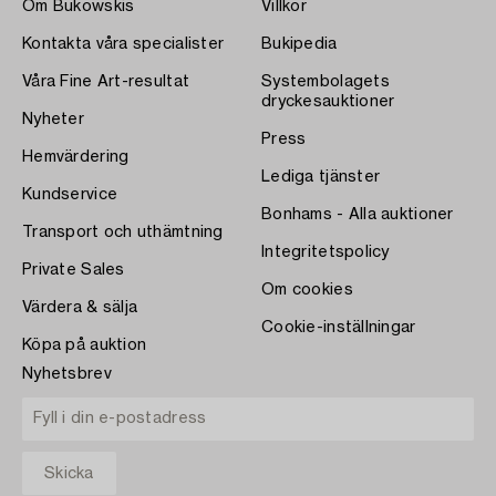
Om Bukowskis
Villkor
Kontakta våra specialister
Bukipedia
Våra Fine Art-resultat
Systembolagets
dryckesauktioner
Nyheter
Press
Hemvärdering
Lediga tjänster
Kundservice
Bonhams - Alla auktioner
Transport och uthämtning
Integritetspolicy
Private Sales
Om cookies
Värdera & sälja
Cookie-inställningar
Köpa på auktion
Nyhetsbrev