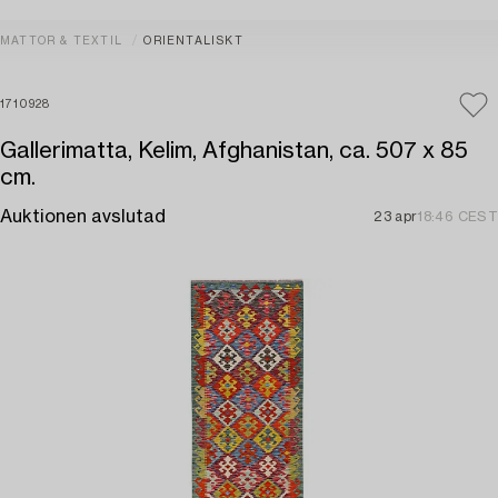
MATTOR & TEXTIL
ORIENTALISKT
1710928
Gallerimatta, Kelim, Afghanistan, ca. 507 x 85
cm.
Auktionen avslutad
23 apr
18:46 CEST