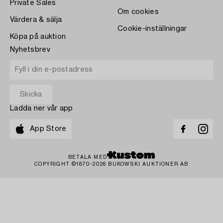
Private Sales
Om cookies
Värdera & sälja
Cookie-inställningar
Köpa på auktion
Nyhetsbrev
Ladda ner vår app
App Store
BETALA MED
COPYRIGHT ©1870-2026 BUKOWSKI AUKTIONER AB