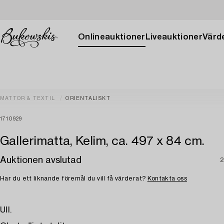
Onlineauktioner
Liveauktioner
Värde
MATTOR & TEXTIL
ORIENTALISKT
1710929
Gallerimatta, Kelim, ca. 497 x 84 cm.
Auktionen avslutad
2
Har du ett liknande föremål du vill få värderat?
Kontakta oss
Ull.