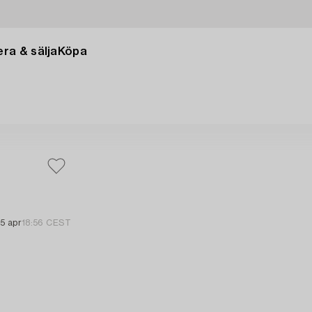
ra & sälja
Köpa
5 apr
18:56 CEST