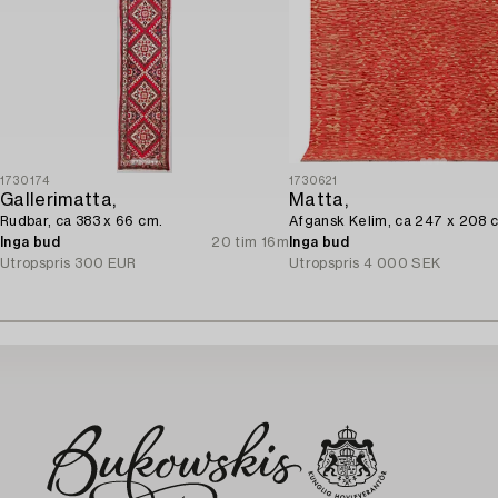
1730174
1730621
Gallerimatta,
Matta,
Rudbar, ca 383 x 66 cm.
Afgansk Kelim, ca 247 x 208 
Inga bud
20 tim 16m
Inga bud
Utropspris
300 EUR
Utropspris
4 000 SEK