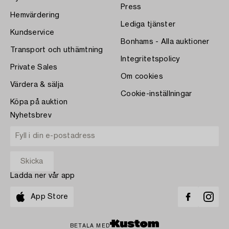
Press
Hemvärdering
Lediga tjänster
Kundservice
Bonhams - Alla auktioner
Transport och uthämtning
Integritetspolicy
Private Sales
Om cookies
Värdera & sälja
Cookie-inställningar
Köpa på auktion
Nyhetsbrev
Ladda ner vår app
App Store
BETALA MED