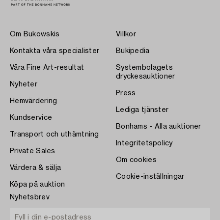
Om Bukowskis
Villkor
Kontakta våra specialister
Bukipedia
Våra Fine Art-resultat
Systembolagets
dryckesauktioner
Nyheter
Press
Hemvärdering
Lediga tjänster
Kundservice
Bonhams - Alla auktioner
Transport och uthämtning
Integritetspolicy
Private Sales
Om cookies
Värdera & sälja
Cookie-inställningar
Köpa på auktion
Nyhetsbrev