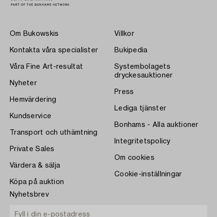
Om Bukowskis
Villkor
Kontakta våra specialister
Bukipedia
Våra Fine Art-resultat
Systembolagets
dryckesauktioner
Nyheter
Press
Hemvärdering
Lediga tjänster
Kundservice
Bonhams - Alla auktioner
Transport och uthämtning
Integritetspolicy
Private Sales
Om cookies
Värdera & sälja
Cookie-inställningar
Köpa på auktion
Nyhetsbrev