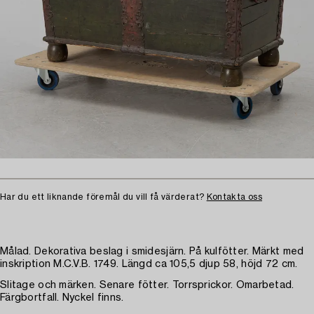
Har du ett liknande föremål du vill få värderat?
Kontakta oss
Målad. Dekorativa beslag i smidesjärn. På kulfötter. Märkt med
inskription M.C.V.B. 1749. Längd ca 105,5 djup 58, höjd 72 cm.
Slitage och märken. Senare fötter. Torrsprickor. Omarbetad.
Färgbortfall. Nyckel finns.