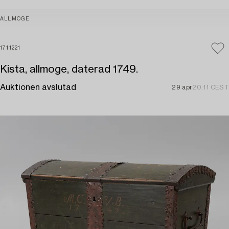
ALLMOGE
1711221
Kista, allmoge, daterad 1749.
Auktionen avslutad
29 apr
20:11 CEST