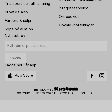
Bonhams - Alla auktioner
Transport och uthämtning
Integritetspolicy
Private Sales
Om cookies
Värdera & sälja
Cookie-inställningar
Köpa på auktion
Nyhetsbrev
Ladda ner vår app
App Store
BETALA MED
COPYRIGHT ©1870-2026 BUKOWSKI AUKTIONER AB