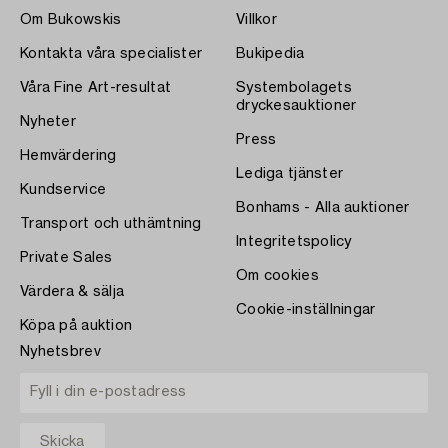
Om Bukowskis
Villkor
Kontakta våra specialister
Bukipedia
Våra Fine Art-resultat
Systembolagets
dryckesauktioner
Nyheter
Press
Hemvärdering
Lediga tjänster
Kundservice
Bonhams - Alla auktioner
Transport och uthämtning
Integritetspolicy
Private Sales
Om cookies
Värdera & sälja
Cookie-inställningar
Köpa på auktion
Nyhetsbrev