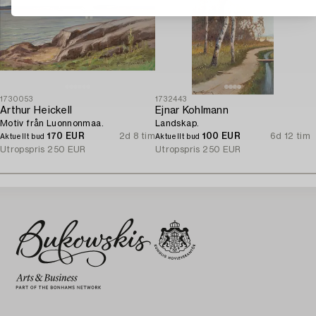
1730053
1732443
Arthur Heickell
Ejnar Kohlmann
Motiv från Luonnonmaa.
Landskap.
170 EUR
2d 8 tim
100 EUR
6d 12 tim
Aktuellt bud
Aktuellt bud
Utropspris
250 EUR
Utropspris
250 EUR