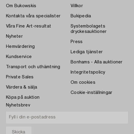
Om Bukowskis
Villkor
Kontakta våra specialister
Bukipedia
Våra Fine Art-resultat
Systembolagets
dryckesauktioner
Nyheter
Press
Hemvärdering
Lediga tjänster
Kundservice
Bonhams - Alla auktioner
Transport och uthämtning
Integritetspolicy
Private Sales
Om cookies
Värdera & sälja
Cookie-inställningar
Köpa på auktion
Nyhetsbrev