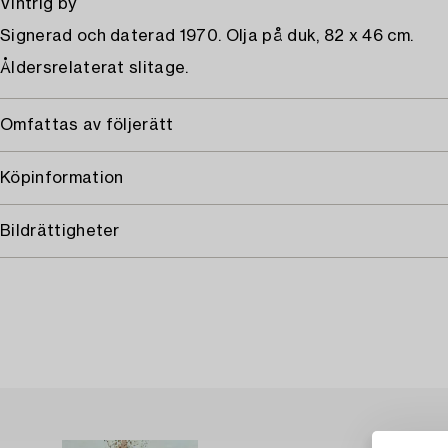
Vintrig by
Signerad och daterad 1970. Olja på duk, 82 x 46 cm.
Åldersrelaterat slitage.
Omfattas av följerätt
Köpinformation
Bildrättigheter