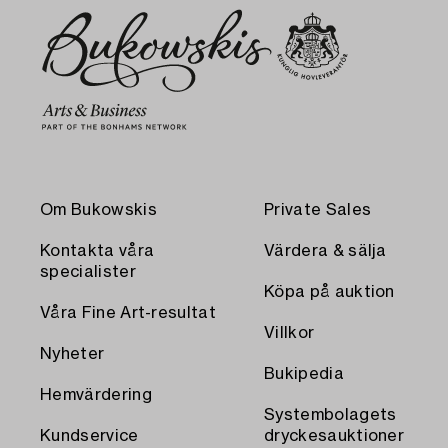
Om Bukowskis
Private Sales
Kontakta våra
Värdera & sälja
specialister
Köpa på auktion
Våra Fine Art-resultat
Villkor
Nyheter
Bukipedia
Hemvärdering
Systembolagets
Kundservice
dryckesauktioner