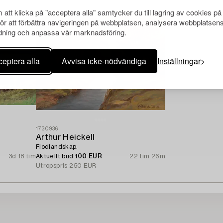
att klicka på "acceptera alla" samtycker du till lagring av cookies på
för att förbättra navigeringen på webbplatsen, analysera webbplatsen
ning och anpassa vår marknadsföring.
eptera alla
Avvisa icke-nödvändiga
Inställningar
1730936
Arthur Heickell
Flodlandskap.
3d 18 tim
Aktuellt bud
100 EUR
22 tim 26m
Utropspris
250 EUR