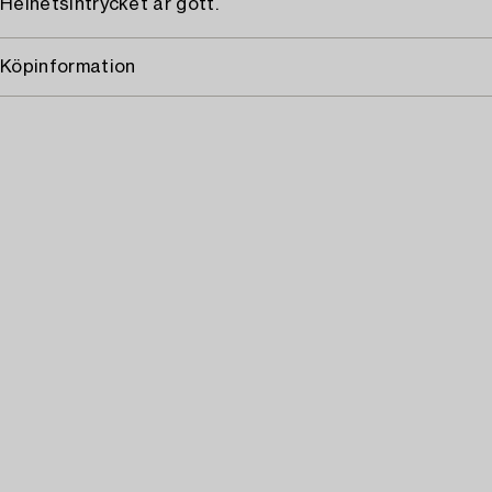
Helhetsintrycket är gott.
Köpinformation