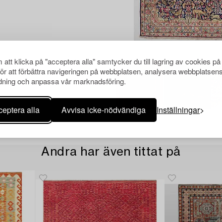
att klicka på "acceptera alla" samtycker du till lagring av cookies på
för att förbättra navigeringen på webbplatsen, analysera webbplatsen
ning och anpassa vår marknadsföring.
eptera alla
Avvisa icke-nödvändiga
Inställningar
Andra har även tittat på