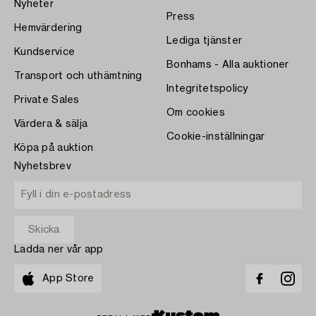
Nyheter
Press
Hemvärdering
Lediga tjänster
Kundservice
Bonhams - Alla auktioner
Transport och uthämtning
Integritetspolicy
Private Sales
Om cookies
Värdera & sälja
Cookie-inställningar
Köpa på auktion
Nyhetsbrev
Ladda ner vår app
App Store