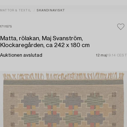
MATTOR & TEXTIL
SKANDINAVISKT
1711575
Matta, rölakan, Maj Svanström,
Klockaregården, ca 242 x 180 cm
Auktionen avslutad
12 maj
19:14 CEST