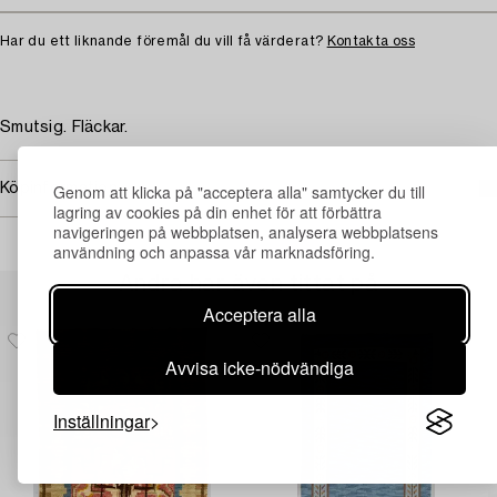
Har du ett liknande föremål du vill få värderat?
Kontakta oss
Smutsig. Fläckar.
Köpinformation
Genom att klicka på "acceptera alla" samtycker du till
lagring av cookies på din enhet för att förbättra
navigeringen på webbplatsen, analysera webbplatsens
användning och anpassa vår marknadsföring.
Andra har även tittat på
Acceptera alla
Avvisa icke-nödvändiga
Inställningar