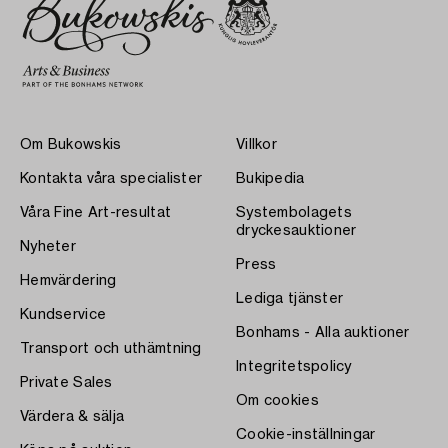
Om Bukowskis
Villkor
Kontakta våra specialister
Bukipedia
Våra Fine Art-resultat
Systembolagets
dryckesauktioner
Nyheter
Press
Hemvärdering
Lediga tjänster
Kundservice
Bonhams - Alla auktioner
Transport och uthämtning
Integritetspolicy
Private Sales
Om cookies
Värdera & sälja
Cookie-inställningar