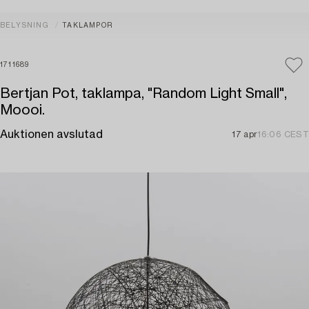
BELYSNING
TAKLAMPOR
1711689
Bertjan Pot, taklampa, "Random Light Small",
Moooi.
Auktionen avslutad
17 apr
16:06 CEST