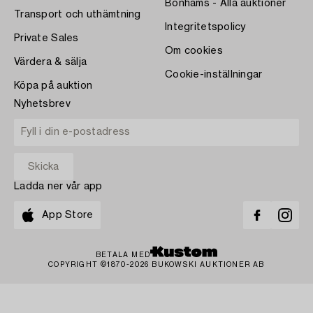
Bonhams - Alla auktioner
Transport och uthämtning
Integritetspolicy
Private Sales
Om cookies
Värdera & sälja
Cookie-inställningar
Köpa på auktion
Nyhetsbrev
Ladda ner vår app
App Store
BETALA MED
COPYRIGHT ©1870-2026 BUKOWSKI AUKTIONER AB