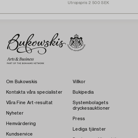
Utropspris
2 500 SEK
Om Bukowskis
Villkor
Kontakta våra specialister
Bukipedia
Våra Fine Art-resultat
Systembolagets
dryckesauktioner
Nyheter
Press
Hemvärdering
Lediga tjänster
Kundservice