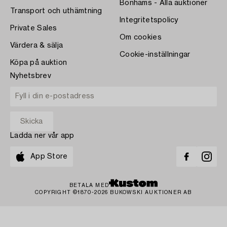
Bonhams - Alla auktioner
Transport och uthämtning
Integritetspolicy
Private Sales
Om cookies
Värdera & sälja
Cookie-inställningar
Köpa på auktion
Nyhetsbrev
Ladda ner vår app
App Store
BETALA MED
COPYRIGHT ©1870-2026 BUKOWSKI AUKTIONER AB