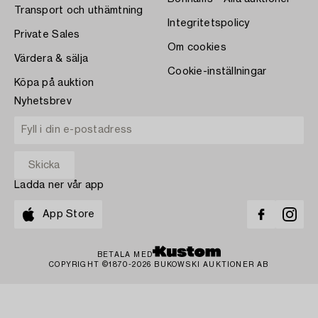
Transport och uthämtning
Integritetspolicy
Private Sales
Om cookies
Värdera & sälja
Cookie-inställningar
Köpa på auktion
Nyhetsbrev
Ladda ner vår app
App Store
BETALA MED
COPYRIGHT ©1870-2026 BUKOWSKI AUKTIONER AB