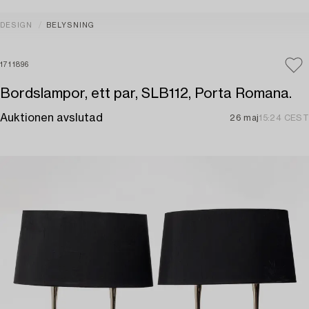
DESIGN
BELYSNING
1711896
Bordslampor, ett par, SLB112, Porta Romana.
Auktionen avslutad
26 maj
15:24 CEST