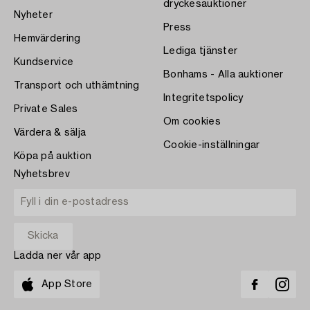
dryckesauktioner
Nyheter
Press
Hemvärdering
Lediga tjänster
Kundservice
Bonhams - Alla auktioner
Transport och uthämtning
Integritetspolicy
Private Sales
Om cookies
Värdera & sälja
Cookie-inställningar
Köpa på auktion
Nyhetsbrev
Ladda ner vår app
App Store