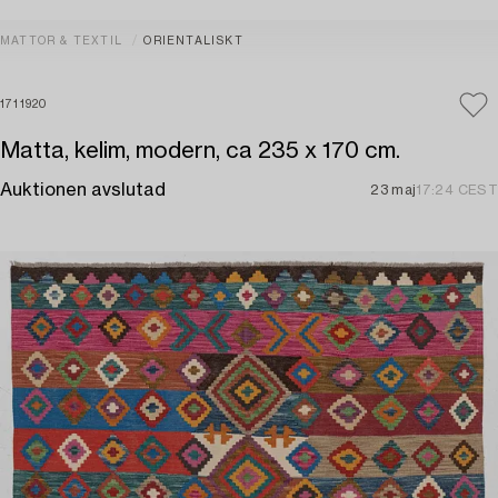
MATTOR & TEXTIL
ORIENTALISKT
1711920
Matta, kelim, modern, ca 235 x 170 cm.
Auktionen avslutad
23 maj
17:24 CEST