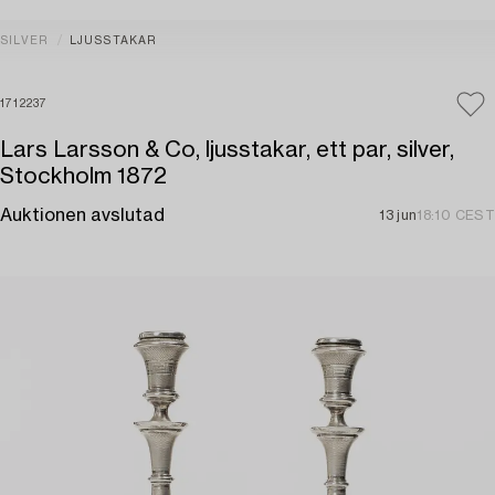
SILVER
LJUSSTAKAR
1712237
Lars Larsson & Co, ljusstakar, ett par, silver,
Stockholm 1872
Auktionen avslutad
13 jun
18:10 CEST