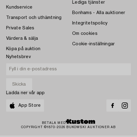
Lediga tjänster
Kundservice
Bonhams - Alla auktioner
Transport och uthämtning
Integritetspolicy
Private Sales
Om cookies
Värdera & sälja
Cookie-inställningar
Köpa på auktion
Nyhetsbrev
Ladda ner vår app
App Store
BETALA MED
COPYRIGHT ©1870-2026 BUKOWSKI AUKTIONER AB