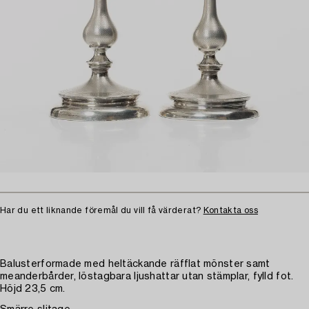
Har du ett liknande föremål du vill få värderat?
Kontakta oss
Balusterformade med heltäckande räfflat mönster samt
meanderbårder, löstagbara ljushattar utan stämplar, fylld fot.
Höjd 23,5 cm.