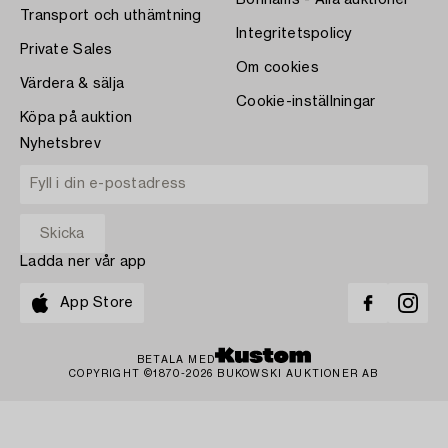
Bonhams - Alla auktioner
Transport och uthämtning
Integritetspolicy
Private Sales
Om cookies
Värdera & sälja
Cookie-inställningar
Köpa på auktion
Nyhetsbrev
Ladda ner vår app
App Store
BETALA MED
COPYRIGHT ©1870-2026 BUKOWSKI AUKTIONER AB