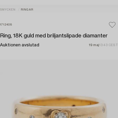
SMYCKEN
RINGAR
1712408
Ring, 18K guld med briljantslipade diamanter
Auktionen avslutad
19 maj
13:43 CEST