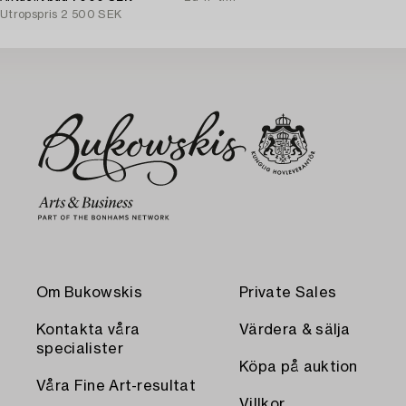
Utropspris
2 500 SEK
Om Bukowskis
Private Sales
Kontakta våra
Värdera & sälja
specialister
Köpa på auktion
Våra Fine Art-resultat
Villkor