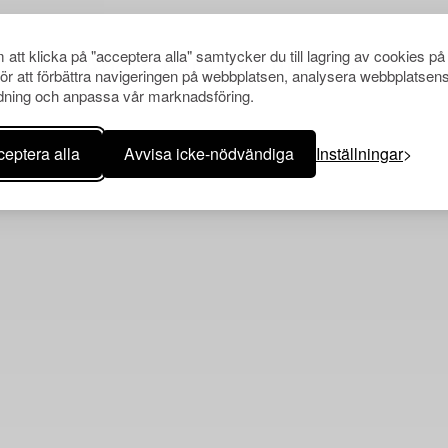
att klicka på "acceptera alla" samtycker du till lagring av cookies på
Andra har även tittat på
för att förbättra navigeringen på webbplatsen, analysera webbplatsen
ning och anpassa vår marknadsföring.
eptera alla
Avvisa icke-nödvändiga
Inställningar