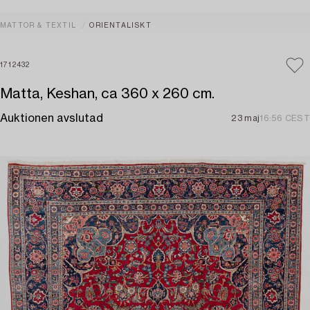
MATTOR & TEXTIL
ORIENTALISKT
1712432
Matta, Keshan, ca 360 x 260 cm.
Auktionen avslutad
23 maj
16:56 CEST