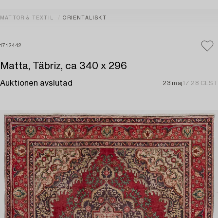
MATTOR & TEXTIL
ORIENTALISKT
1712442
Matta, Täbriz, ca 340 x 296
Auktionen avslutad
23 maj
17:28 CEST