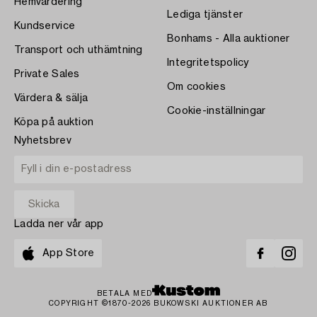
Hemvärdering
Lediga tjänster
Kundservice
Bonhams - Alla auktioner
Transport och uthämtning
Integritetspolicy
Private Sales
Om cookies
Värdera & sälja
Cookie-inställningar
Köpa på auktion
Nyhetsbrev
Ladda ner vår app
App Store
BETALA MED
COPYRIGHT ©1870-2026 BUKOWSKI AUKTIONER AB