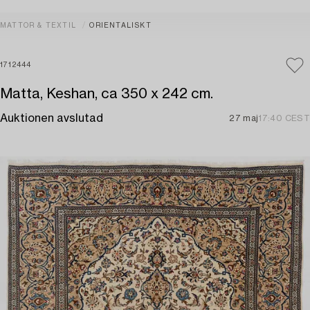
MATTOR & TEXTIL
ORIENTALISKT
1712444
Matta, Keshan, ca 350 x 242 cm.
Auktionen avslutad
27 maj
17:40 CEST