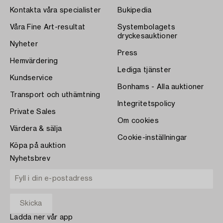
Kontakta våra specialister
Bukipedia
Våra Fine Art-resultat
Systembolagets
dryckesauktioner
Nyheter
Press
Hemvärdering
Lediga tjänster
Kundservice
Bonhams - Alla auktioner
Transport och uthämtning
Integritetspolicy
Private Sales
Om cookies
Värdera & sälja
Cookie-inställningar
Köpa på auktion
Nyhetsbrev
Ladda ner vår app