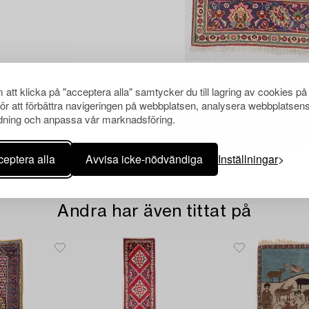
att klicka på "acceptera alla" samtycker du till lagring av cookies på
för att förbättra navigeringen på webbplatsen, analysera webbplatsen
ning och anpassa vår marknadsföring.
eptera alla
Avvisa icke-nödvändiga
Inställningar
Andra har även tittat på