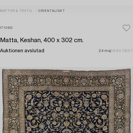
MATTOR & TEXTIL
ORIENTALISKT
1712452
Matta, Keshan, 400 x 302 cm.
Auktionen avslutad
24 maj
13:40 CEST