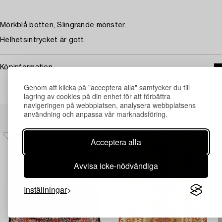
Mörkblå botten, Slingrande mönster.
Helhetsintrycket är gott.
Köpinformation
Genom att klicka på "acceptera alla" samtycker du till
lagring av cookies på din enhet för att förbättra
navigeringen på webbplatsen, analysera webbplatsens
Andra har även tittat på
användning och anpassa vår marknadsföring.
Acceptera alla
Avvisa icke-nödvändiga
Inställningar