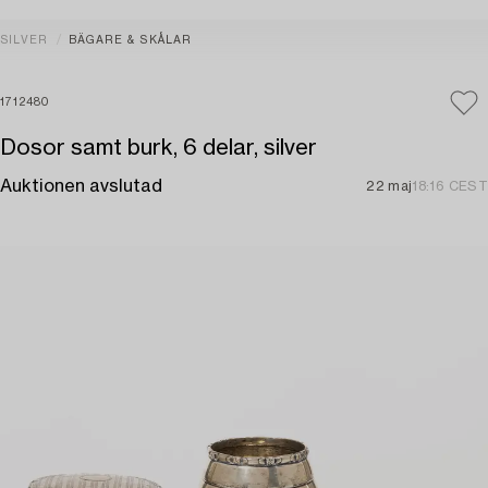
SILVER
BÄGARE & SKÅLAR
1712480
Dosor samt burk, 6 delar, silver
Auktionen avslutad
22 maj
18:16 CEST