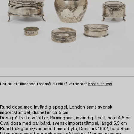
Har du ett liknande föremål du vill få värderat?
Kontakta oss
Rund dosa med invändig spegel, London samt svensk
importstämpel, diameter ca 5 cm
Dosa på tre tassfötter, Birmingham, invändig textil, höjd 4,5 cm
Oval dosa med pärlbård, svensk importstämpel, längd 5,5 cm
Rund bukig burk/vas med hamrad yta, Danmark 1932, höjd 8 cm