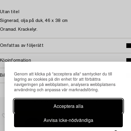
Utan titel
Signerad, olja på duk, 46 x 38 cm
Oramad. Krackelyr.
Omfattas av följerätt
Köpinformation
Genom att klicka på "acceptera alla" samtycker du till
Bildrättigheter
lagring av cookies på din enhet för att förbättra
navigeringen på webbplatsen, analysera webbplatsens
användning och anpassa vår marknadsföring.
Andra har även tittat på
Acceptera alla
Avvisa icke-nödvändiga