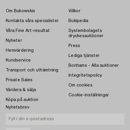
Om Bukowskis
Villkor
Kontakta våra specialister
Bukipedia
Våra Fine Art-resultat
Systembolagets
dryckesauktioner
Nyheter
Press
Hemvärdering
Lediga tjänster
Kundservice
Bonhams - Alla auktioner
Transport och uthämtning
Integritetspolicy
Private Sales
Om cookies
Värdera & sälja
Cookie-inställningar
Köpa på auktion
Nyhetsbrev