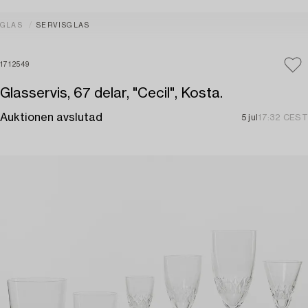
GLAS
SERVISGLAS
1712549
Glasservis, 67 delar, "Cecil", Kosta.
Auktionen avslutad
5 jul
17:32 CEST