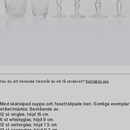
Har du ett liknande föremål du vill få värderat?
Kontakta oss
Med skärslipad cuppa och fasettslipade ben. Somliga exemplar
etikettmärkta. Bestående av:
12 st vinglas, höjd 16 cm.
6 st whiskyglas, höjd 9 cm.
12 st selterglas, höjd 7,5 cm.