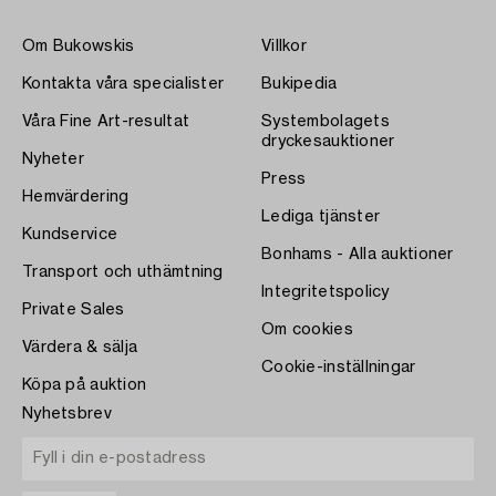
Om Bukowskis
Villkor
Kontakta våra specialister
Bukipedia
Våra Fine Art-resultat
Systembolagets
dryckesauktioner
Nyheter
Press
Hemvärdering
Lediga tjänster
Kundservice
Bonhams - Alla auktioner
Transport och uthämtning
Integritetspolicy
Private Sales
Om cookies
Värdera & sälja
Cookie-inställningar
Köpa på auktion
Nyhetsbrev