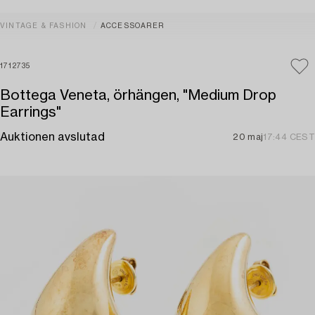
VINTAGE & FASHION
ACCESSOARER
1712735
Bottega Veneta, örhängen, "Medium Drop
Earrings"
Auktionen avslutad
20 maj
17:44 CEST