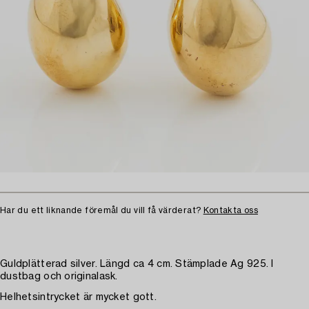
Har du ett liknande föremål du vill få värderat?
Kontakta oss
Guldplätterad silver. Längd ca 4 cm. Stämplade Ag 925. I
dustbag och originalask.
Helhetsintrycket är mycket gott.