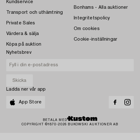
Kundservice
Bonhams - Alla auktioner
Transport och uthämtning
Integritetspolicy
Private Sales
Om cookies
Värdera & sälja
Cookie-inställningar
Köpa på auktion
Nyhetsbrev
Ladda ner vår app
App Store
BETALA MED
COPYRIGHT ©1870-2026 BUKOWSKI AUKTIONER AB