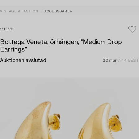
VINTAGE & FASHION
ACCESSOARER
1712735
Bottega Veneta, örhängen, "Medium Drop
Earrings"
Auktionen avslutad
20 maj
17:44 CEST