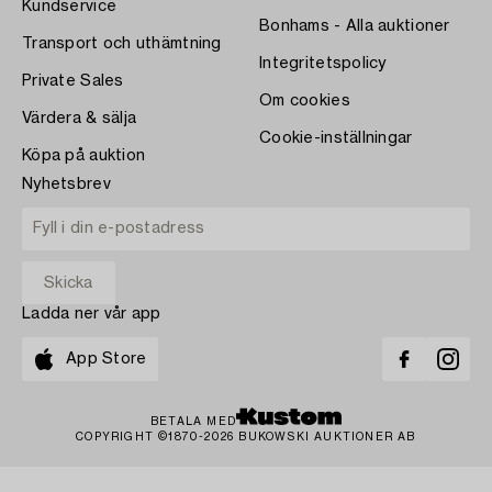
Kundservice
Bonhams - Alla auktioner
Transport och uthämtning
Integritetspolicy
Private Sales
Om cookies
Värdera & sälja
Cookie-inställningar
Köpa på auktion
Nyhetsbrev
Ladda ner vår app
App Store
BETALA MED
COPYRIGHT ©1870-2026 BUKOWSKI AUKTIONER AB