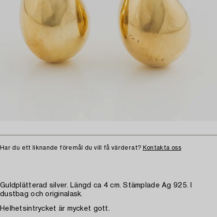
Har du ett liknande föremål du vill få värderat?
Kontakta oss
Guldplätterad silver. Längd ca 4 cm. Stämplade Ag 925. I
dustbag och originalask.
Helhetsintrycket är mycket gott.